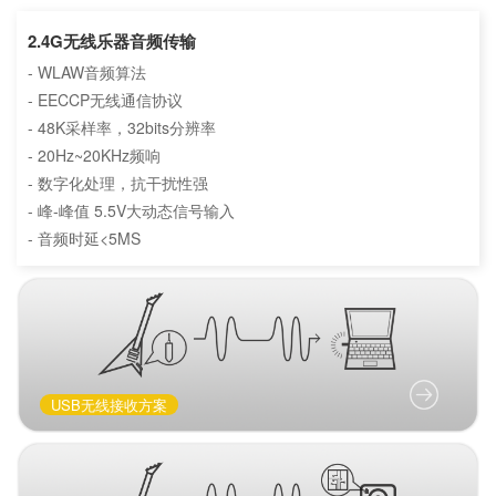
2.4G无线乐器音频传输
- WLAW音频算法
- EECCP无线通信协议
- 48K采样率，32bits分辨率
- 20Hz~20KHz频响
- 数字化处理，抗干扰性强
- 峰-峰值 5.5V大动态信号输入
- 音频时延<5MS
USB无线接收方案